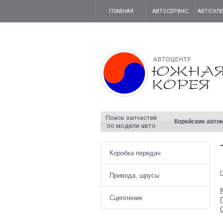
ГЛАВНАЯ
АВТОСЕРВИС
АВТОЭЛ
Поиск запчастей
Корейские авто
по модели авто
Коробка передач
Г
Привода, шрусы
Сцепление