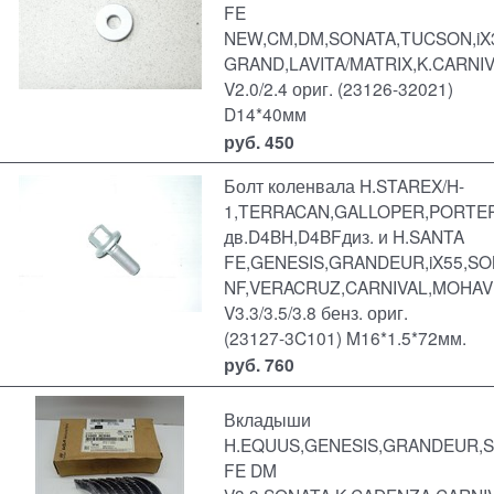
FE
NEW,CM,DM,SONATA,TUCSON,iX
GRAND,LAVITA/MATRIX,K.CARNI
V2.0/2.4 ориг. (23126-32021)
D14*40мм
руб.
450
Болт коленвала H.STAREX/H-
1,TERRACAN,GALLOPER,PORTE
дв.D4BH,D4BFдиз. и H.SANTA
FE,GENESIS,GRANDEUR,iX55,S
NF,VERACRUZ,CARNIVAL,MOHA
V3.3/3.5/3.8 бенз. ориг.
(23127-3C101) M16*1.5*72мм.
руб.
760
Вкладыши
H.EQUUS,GENESIS,GRANDEUR,
FE DM