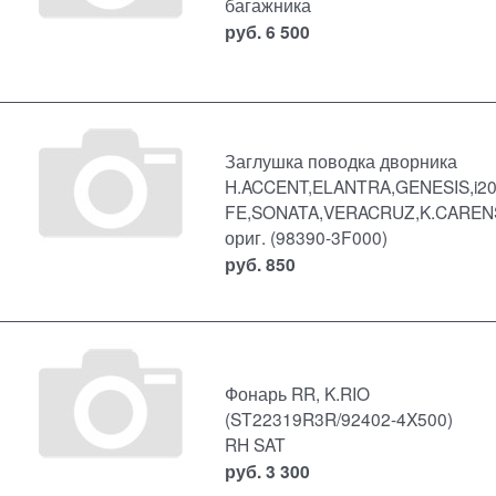
багажника
руб.
6 500
Заглушка поводка дворника
H.ACCENT,ELANTRA,GENESIS,i20
FE,SONATA,VERACRUZ,K.CAREN
ориг. (98390-3F000)
руб.
850
Фонарь RR, K.RIO
(ST22319R3R/92402-4X500)
RH SAT
руб.
3 300