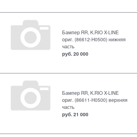
Бампер RR, K.RIO X-LINE
ориг. (86612-H0500) нижняя
часть
руб.
20 000
Бампер RR, K.RIO X-LINE
ориг. (86611-H0500) верхняя
часть
руб.
21 000