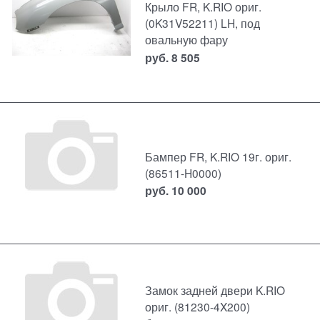
Крыло FR, K.RIO ориг.
(0K31V52211) LH, под
овальную фару
руб.
8 505
Бампер FR, K.RIO 19г. ориг.
(86511-H0000)
руб.
10 000
Замок задней двери K.RIO
ориг. (81230-4X200)