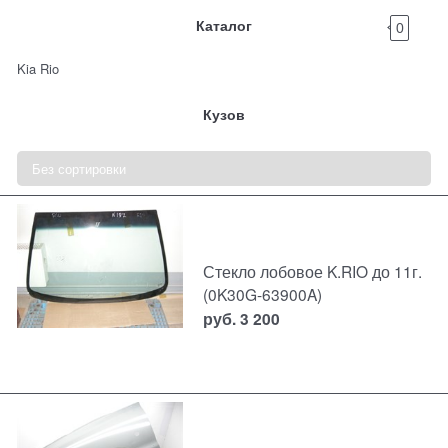
Каталог
0
Kia Rio
Кузов
Стекло лобовое K.RIO до 11г.
(0K30G-63900A)
руб.
3 200