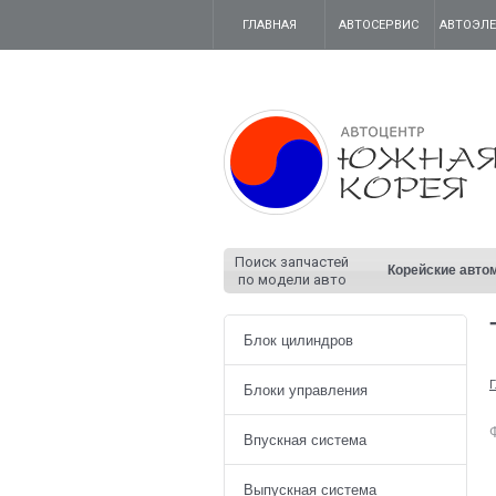
ГЛАВНАЯ
АВТОСЕРВИС
АВТОЭЛ
Поиск запчастей
Корейские авто
по модели авто
Блок цилиндров
Г
Блоки управления
Впускная система
Выпускная система