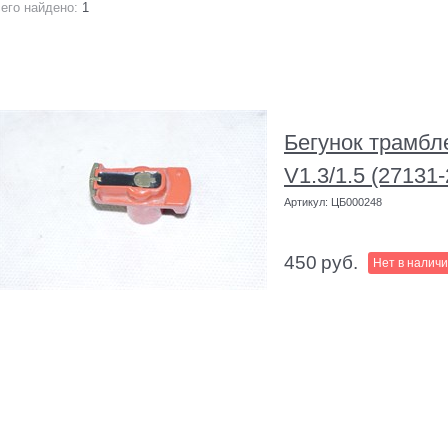
его найдено:
1
Бегунок трамбл
V1.3/1.5 (27131
Артикул:
ЦБ000248
450
руб.
Нет в налич