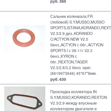
руб.
360
Сальник коленвала FR
(лобовой) S.Y.MUSSO,MUSSO
SPORTS,ISTANA,KORANDO,REX
V2.3/2.9 диз.,KORANDO
C/ACTYON NEW V2.0
бенз.,ACTYON с 06г.,ACTYON
SPORTS I с 06-11г.V2.3
бенз.,KYRON с
06г.,REXTON,TAGER
V2.3/2.8/3.2 бенз. ориг.
(6619973646) 45*67*8мм.
руб.
630
Прокладка коллектора IN
S.Y.MUSSO,KORANDO,REXTON
V2.3/2.9 между впускным
коллектором двигателя и