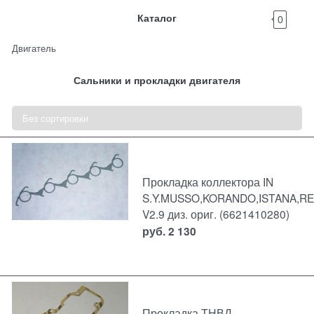
Каталог
0
Двигатель
Сальники и прокладки двигателя
Прокладка коллектора IN
S.Y.MUSSO,KORANDO,ISTANA,R
V2.9 диз. ориг. (6621410280)
руб.
2 130
Прокладка ТНВД