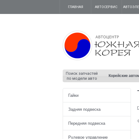
ГЛАВНАЯ
АВТОСЕРВИС
АВТОЭЛ
Поиск запчастей
Корейские авто
по модели авто
Гайки
Г
Задняя подвеска
Передняя подвеска
Рулевое управление